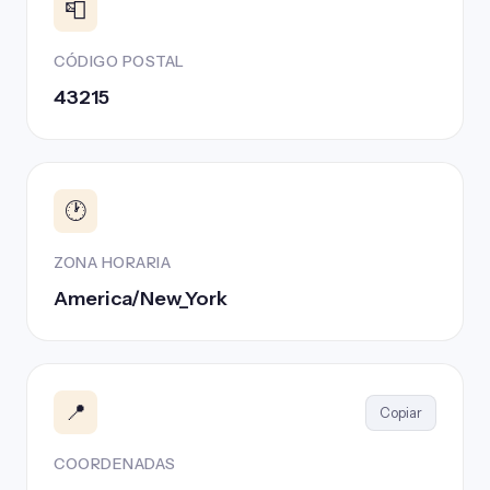
📮
CÓDIGO POSTAL
43215
🕐
ZONA HORARIA
America/New_York
📍
Copiar
COORDENADAS