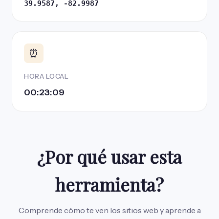
39.9587, -82.9987
⏰
HORA LOCAL
00:23:10
¿Por qué usar esta
herramienta?
Comprende cómo te ven los sitios web y aprende a