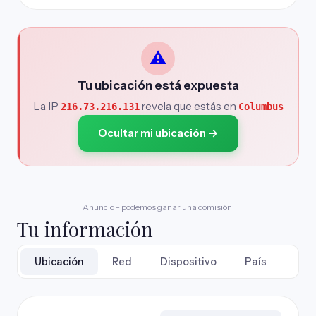
⚠️
Tu ubicación está expuesta
La IP
revela que estás en
216.73.216.131
Columbus
Ocultar mi ubicación →
Anuncio - podemos ganar una comisión.
Tu información
Ubicación
Red
Dispositivo
País